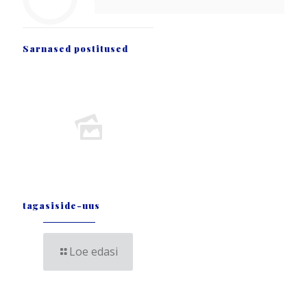
Sarnased postitused
tagasiside-uus
Loe edasi