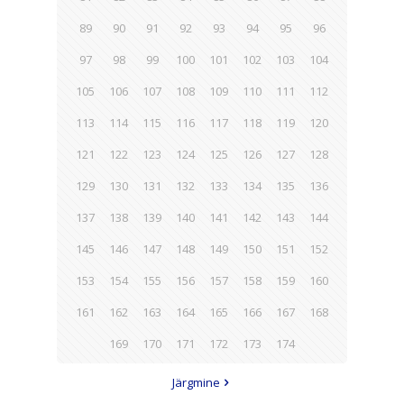
89
90
91
92
93
94
95
96
97
98
99
100
101
102
103
104
105
106
107
108
109
110
111
112
113
114
115
116
117
118
119
120
121
122
123
124
125
126
127
128
129
130
131
132
133
134
135
136
137
138
139
140
141
142
143
144
145
146
147
148
149
150
151
152
153
154
155
156
157
158
159
160
161
162
163
164
165
166
167
168
169
170
171
172
173
174
Järgmine