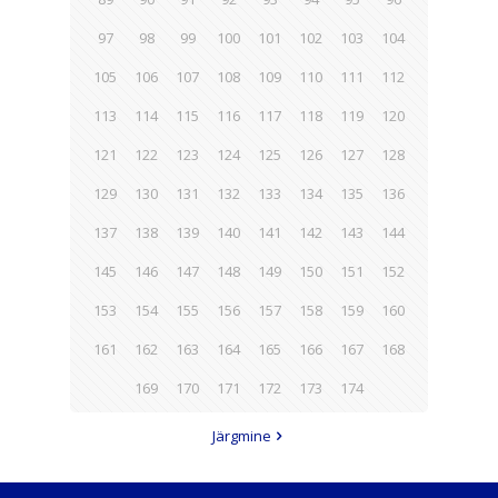
97
98
99
100
101
102
103
104
105
106
107
108
109
110
111
112
113
114
115
116
117
118
119
120
121
122
123
124
125
126
127
128
129
130
131
132
133
134
135
136
137
138
139
140
141
142
143
144
145
146
147
148
149
150
151
152
153
154
155
156
157
158
159
160
161
162
163
164
165
166
167
168
169
170
171
172
173
174
Järgmine