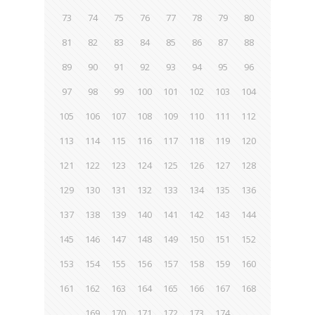
73
74
75
76
77
78
79
80
81
82
83
84
85
86
87
88
89
90
91
92
93
94
95
96
97
98
99
100
101
102
103
104
105
106
107
108
109
110
111
112
113
114
115
116
117
118
119
120
121
122
123
124
125
126
127
128
129
130
131
132
133
134
135
136
137
138
139
140
141
142
143
144
145
146
147
148
149
150
151
152
153
154
155
156
157
158
159
160
161
162
163
164
165
166
167
168
169
170
171
172
173
174