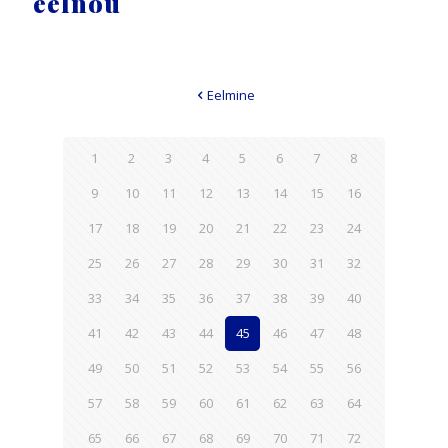
eelnõu
Eelmine
1
2
3
4
5
6
7
8
9
10
11
12
13
14
15
16
17
18
19
20
21
22
23
24
25
26
27
28
29
30
31
32
33
34
35
36
37
38
39
40
41
42
43
44
45
46
47
48
49
50
51
52
53
54
55
56
57
58
59
60
61
62
63
64
65
66
67
68
69
70
71
72