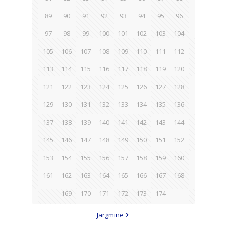
89
90
91
92
93
94
95
96
97
98
99
100
101
102
103
104
105
106
107
108
109
110
111
112
113
114
115
116
117
118
119
120
121
122
123
124
125
126
127
128
129
130
131
132
133
134
135
136
137
138
139
140
141
142
143
144
145
146
147
148
149
150
151
152
153
154
155
156
157
158
159
160
161
162
163
164
165
166
167
168
169
170
171
172
173
174
Järgmine